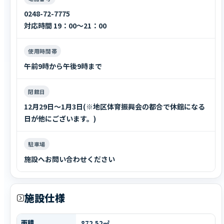
0248-72-7775
対応時間 19：00～21：00
使用時間帯
午前9時から午後9時まで
閉館日
12月29日～1月3日(※地区体育振興会の都合で休館になる
日が他にございます。)
駐車場
施設へお問い合わせください
施設仕様
面積
872.52㎡