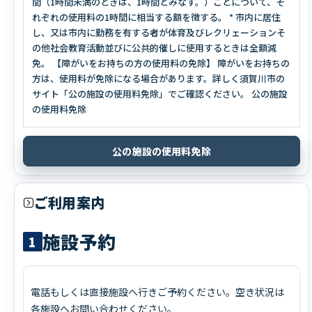
間（1時間未満のときは、1時間とみなす。）ごとについて、そ
れぞれの使用料の1時間に相当する額を徴する。 * 市内に居住
し、又は市内に勤務を有する者が体育及びレクリェーションそ
の他社会教育活動並びに公共的催しに使用するときは全額減
免。 【障がいをお持ちの方の使用料の免除】 障がいをお持ちの
方は、使用料が免除になる場合があります。詳しく須賀川市の
サイト「公の施設の使用料免除」でご確認ください。 公の施設
の使用料免除
公の施設の使用料免除
ご利用案内
施設予約
1
電話もしくは直接施設へ行きご予約ください。空き状況は
各施設へお問い合わせください。