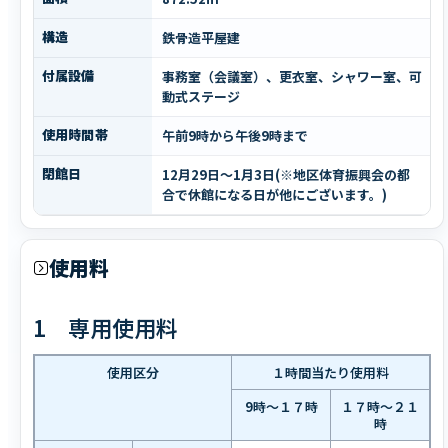
構造
鉄骨造平屋建
付属設備
事務室（会議室）、更衣室、シャワー室、可
動式ステージ
使用時間帯
午前9時から午後9時まで
閉館日
12月29日～1月3日(※地区体育振興会の都
合で休館になる日が他にございます。)
使用料
1 専用使用料
使用区分
１時間当たり使用料
9時～１７時
１７時～２１
時