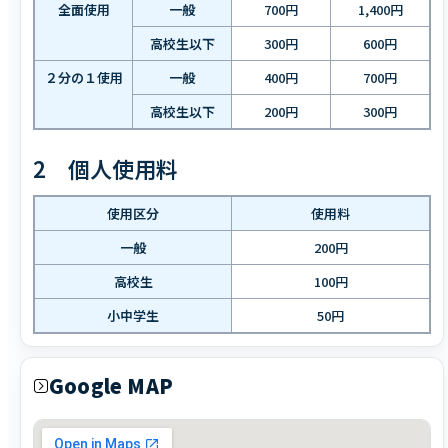
全面使用
一般
700円
1,400円
高校生以下
300円
600円
２分の１使用
一般
400円
700円
高校生以下
200円
300円
2 個人使用料
使用区分
使用料
一般
200円
高校生
100円
小中学生
50円
Google MAP