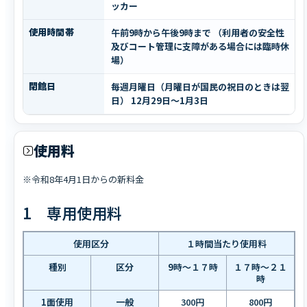
ッカー
使用時間帯
午前9時から午後9時まで （利用者の安全性
及びコート管理に支障がある場合には臨時休
場）
閉館日
毎週月曜日（月曜日が国民の祝日のときは翌
日） 12月29日～1月3日
使用料
※令和8年4月1日からの新料金
1 専用使用料
使用区分
１時間当たり使用料
種別
区分
9時～１７時
１７時～２１
時
1面使用
一般
300円
800円