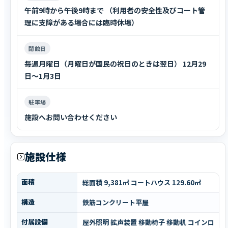
午前9時から午後9時まで （利用者の安全性及びコート管
理に支障がある場合には臨時休場）
閉館日
毎週月曜日（月曜日が国民の祝日のときは翌日） 12月29
日～1月3日
駐車場
施設へお問い合わせください
施設仕様
面積
総面積 9,381㎡ コートハウス 129.60㎡
構造
鉄筋コンクリート平屋
付属設備
屋外照明 拡声装置 移動椅子 移動机 コインロ