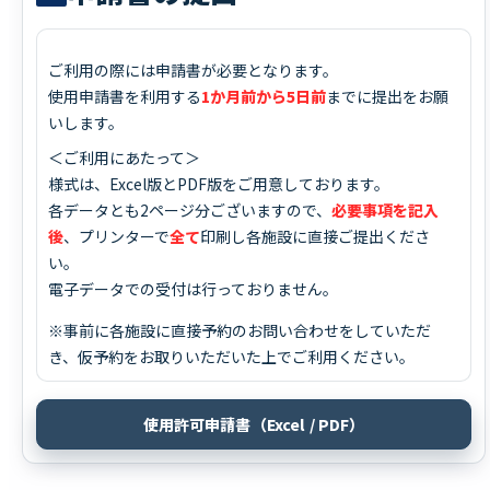
ご利用の際には申請書が必要となります。
使用申請書を利用する
1か月前から5日前
までに提出をお願
いします。
＜ご利用にあたって＞
様式は、Excel版とPDF版をご用意しております。
各データとも2ページ分ございますので、
必要事項を記入
後
、プリンターで
全て
印刷し各施設に直接ご提出くださ
い。
電子データでの受付は行っておりません。
※事前に各施設に直接予約のお問い合わせをしていただ
き、仮予約をお取りいただいた上でご利用ください。
使用許可申請書（Excel / PDF）