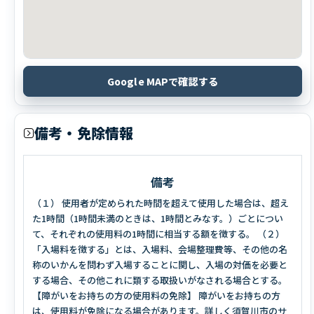
Google MAPで確認する
備考・免除情報
備考
（１） 使用者が定められた時間を超えて使用した場合は、超え
た1時間（1時間未満のときは、1時間とみなす。）ごとについ
て、それぞれの使用料の1時間に相当する額を徴する。 （２）
「入場料を徴する」とは、入場料、会場整理費等、その他の名
称のいかんを問わず入場することに関し、入場の対価を必要と
する場合、その他これに類する取扱いがなされる場合とする。
【障がいをお持ちの方の使用料の免除】 障がいをお持ちの方
は、使用料が免除になる場合があります。詳しく須賀川市のサ