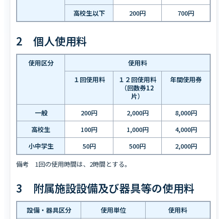
高校生以下
200円
700円
2 個人使用料
使用区分
使用料
１回使用料
１２回使用料
年間使用券
（回数券12
片）
一般
200円
2,000円
8,000円
高校生
100円
1,000円
4,000円
小中学生
50円
500円
2,000円
備考 1回の使用時間は、2時間とする。
3 附属施設設備及び器具等の使用料
設備・器具区分
使用単位
使用料