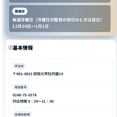
閉館日
毎週月曜日（月曜日が国民の祝日のときは翌日）
12月29日～1月3日
基本情報
所在地
〒962-0815 須賀川市牡丹園19
電話番号
0248-75-0376
対応時間 8：30～21：00
使用時間帯